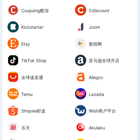
Coupang酷澎
Cdiscount
Kickstarter
Joom
Etsy
敦煌网
TikTok Shop
亚马逊全球开店
全球速卖通
Allegro
Temu
Lazada
Shopee虾皮
Wish商户平台
乐天
Akulaku