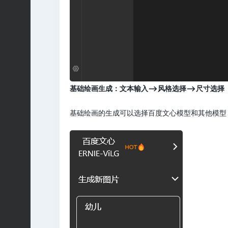
基础绘画生成：文本输入——>风格选择——>尺寸选择
基础绘画的生成可以选择百度文心模型和其他模型