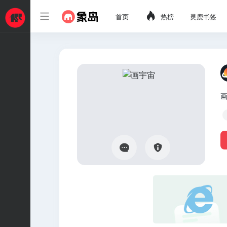
首页
热榜
灵鹿书签
画