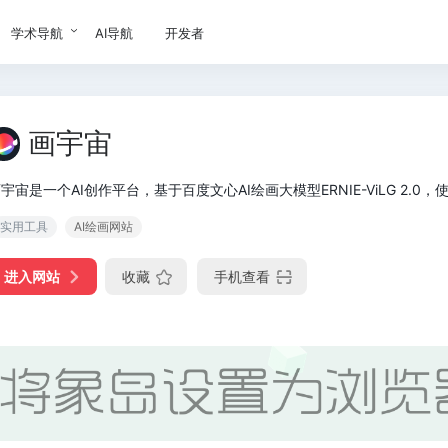
学术导航
AI导航
开发者
画宇宙
宇宙是一个AI创作平台，基于百度文心AI绘画大模型ERNIE-ViLG 2.0
实用工具
AI绘画网站
进入网站
收藏
手机查看