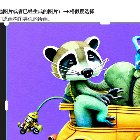
图片或者已经生成的图片）——>相似度选择
和原画构图类似的绘画。