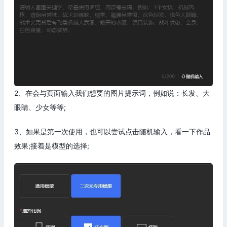
2、在会与页面输入我们想要的图片提示词，例如说：长发、大
眼睛、少女等等;
3、如果是第一次使用，也可以尝试点击随机输入，看一下作品
效果;接着是模型的选择;