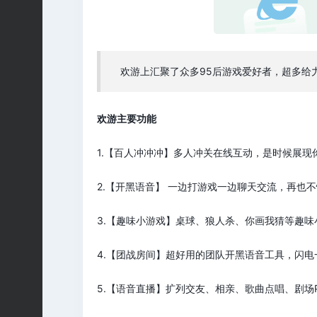
欢游上汇聚了众多95后游戏爱好者，超多给
欢游主要功能
1.【百人冲冲冲】多人冲关在线互动，是时候展
2.【开黑语音】 一边打游戏一边聊天交流，再
3.【趣味小游戏】桌球、狼人杀、你画我猜等趣
4.【团战房间】超好用的团队开黑语音工具，闪
5.【语音直播】扩列交友、相亲、歌曲点唱、剧场