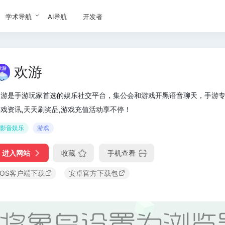
学术导航
AI导航
开发者
欢游
游是手游玩家首选的娱乐社交平台，集公会和游戏开黑语音聊天，手游专用
戏资讯,天天刷奖品,游戏充值活动享不停！
影音娱乐
游戏
进入网站
收藏
手机查看
iOS客户端下载
安卓官方下载包