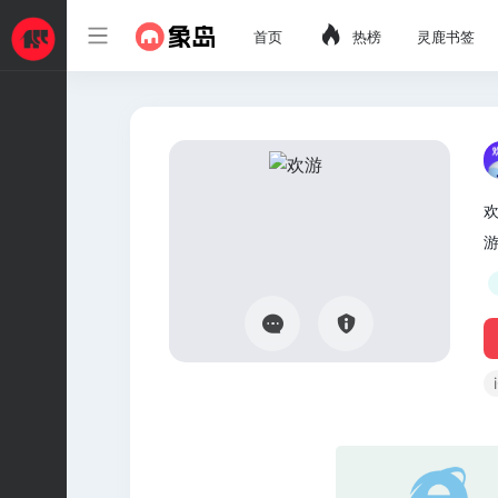
首页
热榜
灵鹿书签
欢
游