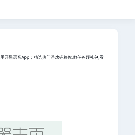
开黑语音App；精选热门游戏等着你,做任务领礼包,看