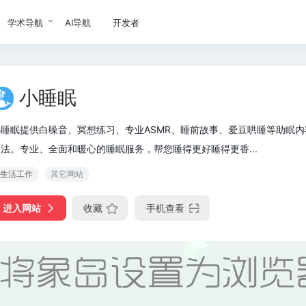
学术导航
AI导航
开发者
小睡眠
睡眠提供白噪音、冥想练习、专业ASMR、睡前故事、爱豆哄睡等助眠内容
法。专业、全面和暖心的睡眠服务，帮您睡得更好睡得更香...
生活工作
其它网站
进入网站
收藏
手机查看