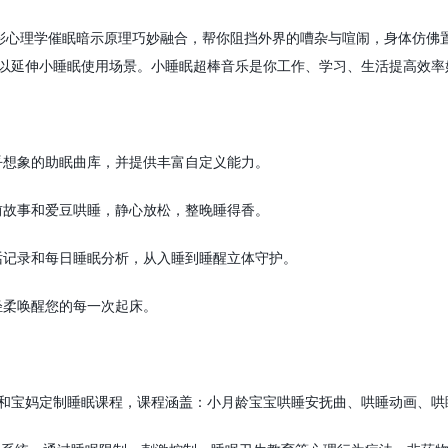
彩心理学催眠暗示原理巧妙融合，帮你阻挡外界的嘈杂与喧闹，身体仿佛
以延伸小睡眠使用场景。小睡眠超棒音乐是你工作、学习、生活提高效率
乎想象的助眠曲库，并提供丰富自定义能力。
前故事和爱豆哄睡，静心放松，整晚睡得香。
话记录和每日睡眠分析，从入睡到睡醒立体守护。
轻柔唤醒您的每一次起床。
和宝妈定制睡眠课程，课程涵盖：小月龄宝宝哄睡安抚曲、哄睡动画、哄