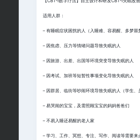
【CBT-I数字疗法】自主设计和研发CBT-I
适用人群：
– 有睡眠症状困扰的人（入睡难、容易醒、多梦噩
– 因焦虑、压力等情绪问题导致失眠的人
– 因旅游、出差、出国等环境突变导致失眠的人
– 因考试、加班等短暂性事项变化导致失眠的人
– 因群居、临街等吵闹环境导致失眠的人（学生、
– 易哭闹的宝宝，及需照顾宝宝的妈妈爸爸们
– 不易入睡还易醒的老人家
– 学习、工作、冥想、专注、写作、阅读等需要来