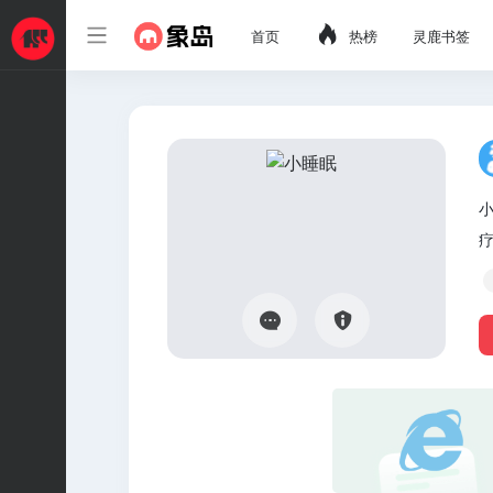
首页
热榜
灵鹿书签
小
疗