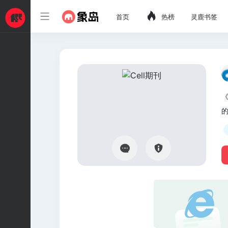
首页
热榜
灵鹿书签
《