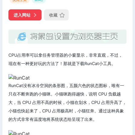
进入网站
收藏
CPU占用率可以拿任务管理器的小窗显示，非常直观，不过，
现在有一种更好玩的方法了！那就是下载RunCat小工具。
RunCat没有冰冷空洞的条形图，五颜六色的状态图标，唯有一
只在不断奔跑的小猫咪。小猫咪跑得越快，说明 CPU 负载越
大，当 CPU 占用不高的时候，小猫在划水，CPU 占用升高了，
小猫也快起来了，CPU 占用极高时，小猫狂奔。通过这种具象
的方式非常有温度地将系统状态给呈现了出来。