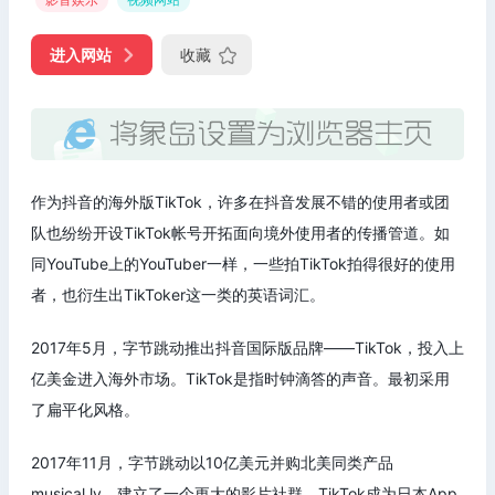
进入网站
收藏
作为抖音的海外版TikTok，许多在抖音发展不错的使用者或团
队也纷纷开设TikTok帐号开拓面向境外使用者的传播管道。如
同YouTube上的YouTuber一样，一些拍TikTok拍得很好的使用
者，也衍生出TikToker这一类的英语词汇。
2017年5月，字节跳动推出抖音国际版品牌——TikTok，投入上
亿美金进入海外市场。TikTok是指时钟滴答的声音。最初采用
了扁平化风格。
2017年11月，字节跳动以10亿美元并购北美同类产品
musical.ly，建立了一个更大的影片社群。TikTok成为日本App