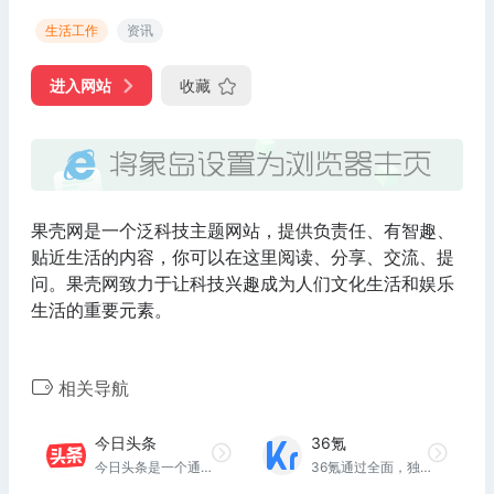
生活工作
资讯
进入网站
收藏
果壳网是一个泛科技主题网站，提供负责任、有智趣、
贴近生活的内容，你可以在这里阅读、分享、交流、提
问。果壳网致力于让科技兴趣成为人们文化生活和娱乐
生活的重要元素。
相关导航
今日头条
36氪
今日头条是一个通用信息平台，致力于连接人与信息，让优质丰富的信息得到高效精准的分发，促使信息创造价值。
36氪通过全面，独家的视角为用户深度剖析最前沿的资讯，致力于让一部分人先看到未来，内容涵盖快讯，科技，金融，投资，房产，汽车，互联网，股市，教育，生活，职场等，秉承着新商业媒体人的使命砥砺前行