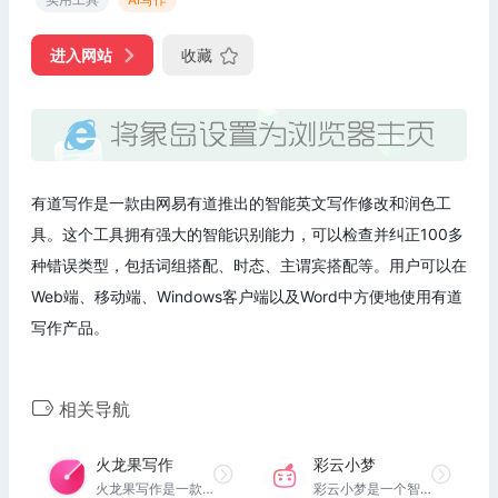
进入网站
收藏
有道写作是一款由网易有道推出的智能英文写作修改和润色工
具。这个工具拥有强大的智能识别能力，可以检查并纠正100多
种错误类型，包括词组搭配、时态、主谓宾搭配等。用户可以在
Web端、移动端、Windows客户端以及Word中方便地使用有道
写作产品。
相关导航
火龙果写作
彩云小梦
火龙果写作是一款功能强大、安全可靠的AI文字处理工具，能够有效提升用户的工作效率和写作质量。通过校对、改写、扩展等功能实现高质量内容的快速生产。
彩云小梦是一个智能写作AI，你只需开个头，AI 就会帮你创作故事。你可以自由定义故事的世界设定，并扮演其中的角色，与其他角色聊天。